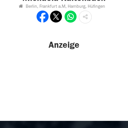
Berlin, Frankfurt a.M, Hamburg, Hüfingen
Anzeige