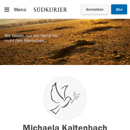
Menü
Anmelden
Abo
Wir lassen nur die Hand los,
nicht den Menschen.
Michaela Kaltenbach