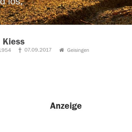
d los,
 Kiess
07.09.2017
1954
Geisingen
Anzeige