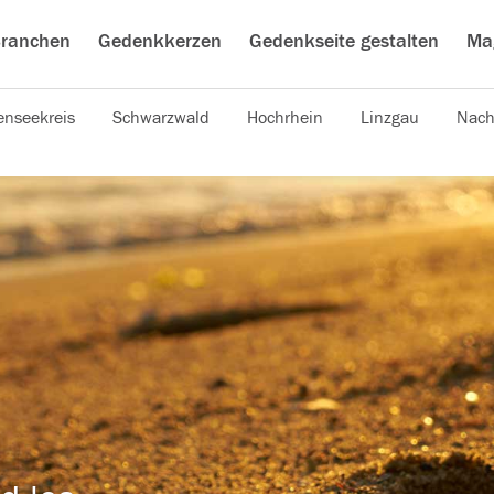
ranchen
Gedenkkerzen
Gedenkseite gestalten
Ma
nseekreis
Schwarzwald
Hochrhein
Linzgau
Nach