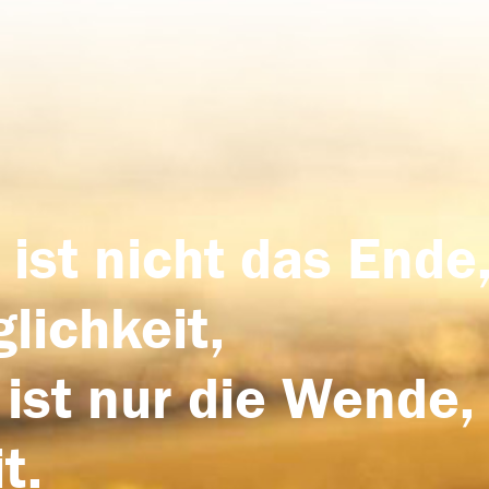
 ist nicht das Ende,
lichkeit,
 ist nur die Wende,
t.