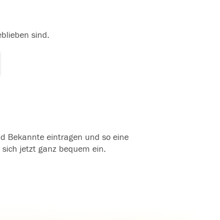
eblieben sind.
und Bekannte eintragen und so eine
 sich jetzt ganz bequem ein.