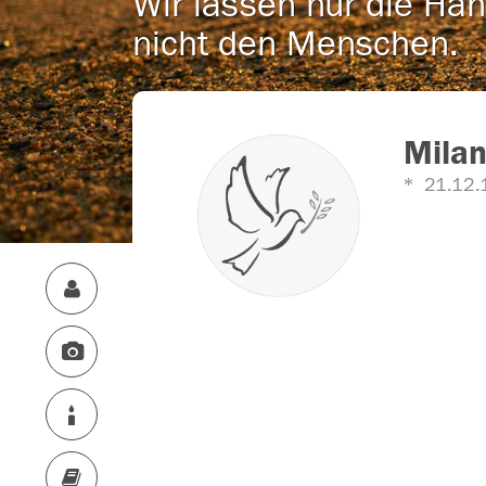
Wir lassen nur die Han
nicht den Menschen.
Milan
21.12.