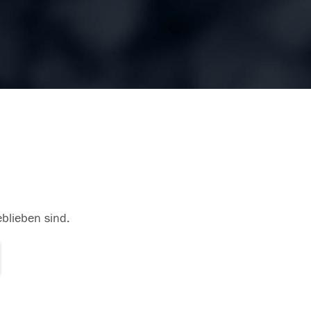
eblieben sind.