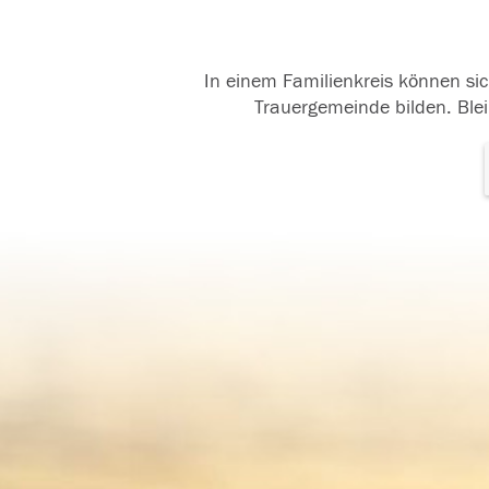
In einem Familienkreis können sic
Trauergemeinde bilden. Blei