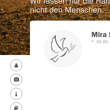
Wir lassen nur die Han
nicht den Menschen.
Mira 
30.05.