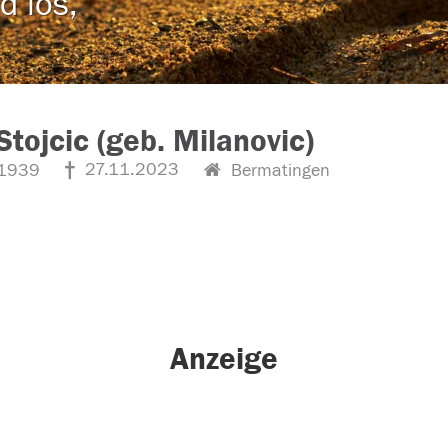
d los,
Stojcic (geb. Milanovic)
27.11.2023
1939
Bermatingen
Anzeige