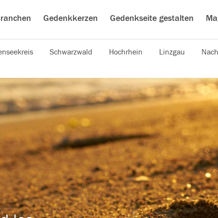
ranchen
Gedenkkerzen
Gedenkseite gestalten
Ma
nseekreis
Schwarzwald
Hochrhein
Linzgau
Nach