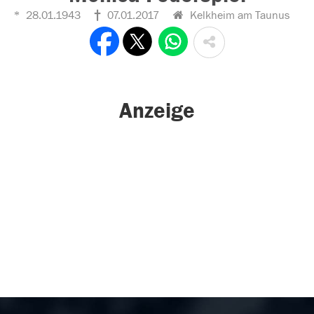
28.01.1943
07.01.2017
Kelkheim am Taunus
Anzeige