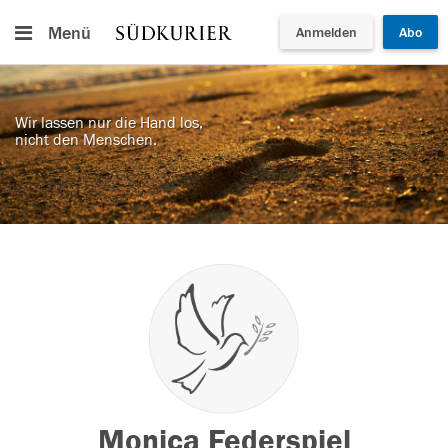
Menü
Anmelden
Abo
Wir lassen nur die Hand los,
nicht den Menschen.
Monica Federspiel