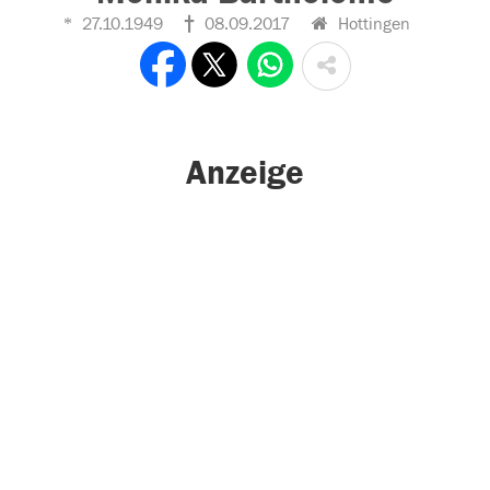
27.10.1949
08.09.2017
Hottingen
Anzeige