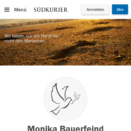
Menü
Anmelden
Abo
Wir lassen nur die Hand los,
nicht den Menschen.
Monika Bauerfeind