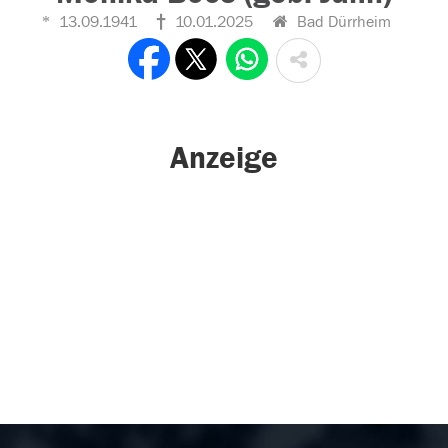
13.09.1941
10.01.2025
Bad Dürrheim
Anzeige