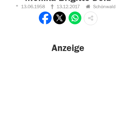
13.06.1958
13.12.2017
Schönwald
Anzeige