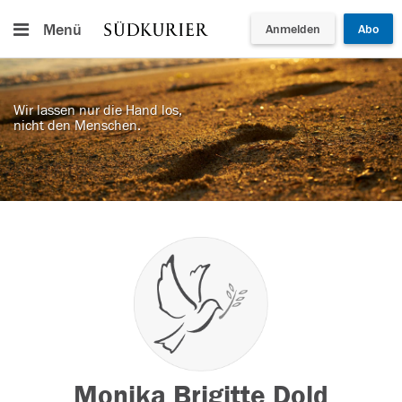
Menü
Anmelden
Abo
Wir lassen nur die Hand los,
nicht den Menschen.
Monika Brigitte Dold