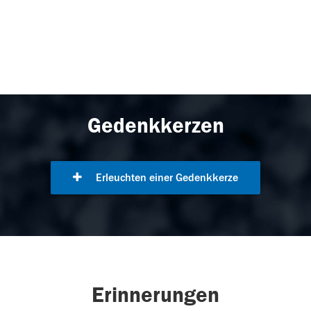
Gedenkkerzen
Erleuchten einer Gedenkkerze
Erinnerungen