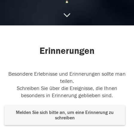
Unvergessen
In unserem Herzen wirst du immer
ein Platz haben. Wir vermissen und lieben dich ♡
10.06.2023
Erinnerungen
Besondere Erlebnisse und Erinnerungen sollte man
teilen.
Schreiben Sie über die Ereignisse, die Ihnen
besonders in Erinnerung geblieben sind.
Melden Sie sich bitte an, um eine Erinnerung zu
schreiben