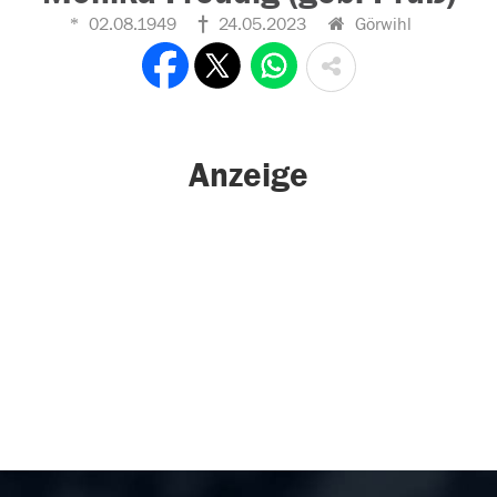
02.08.1949
24.05.2023
Görwihl
Anzeige