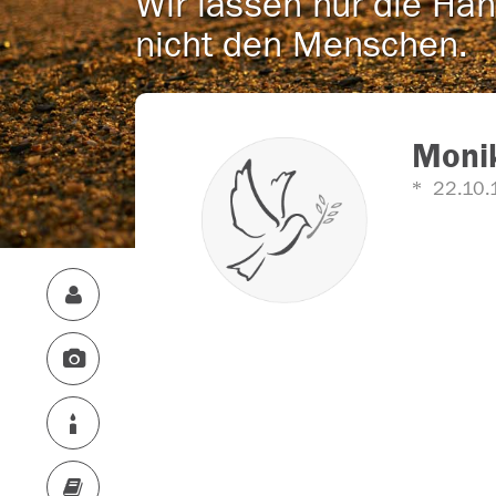
Wir lassen nur die Han
nicht den Menschen.
Monik
22.10.