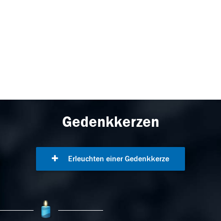
Gedenkkerzen
Erleuchten einer Gedenkkerze