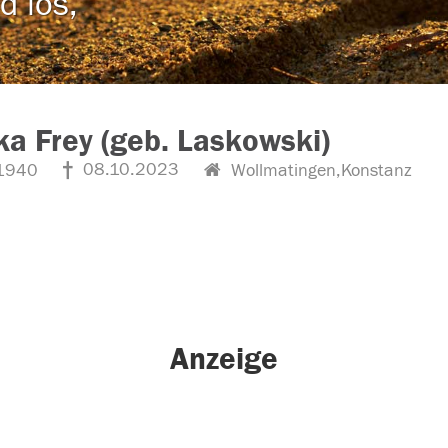
d los,
a Frey (geb. Laskowski)
08.10.2023
1940
Wollmatingen,Konstanz
Anzeige