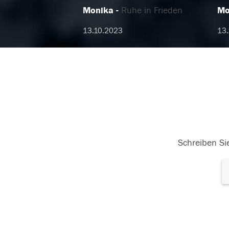
Monika
Ruhe in Frieden
Mo
13.10.2023
13.
Schreiben Sie