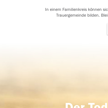
In einem Familienkreis können sic
Trauergemeinde bilden. Blei
Der Tod