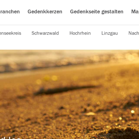
ranchen
Gedenkkerzen
Gedenkseite gestalten
Ma
nseekreis
Schwarzwald
Hochrhein
Linzgau
Nach