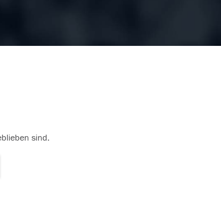
eblieben sind.