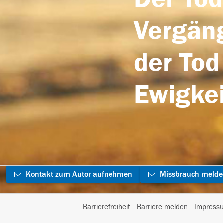
Vergäng
der Tod
Ewigkei
Kontakt zum Autor aufnehmen
Missbrauch meld
Barrierefreiheit
Barriere melden
Impress