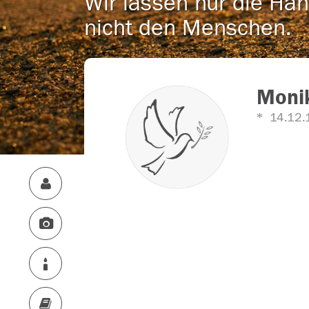
Wir lassen nur die Han
nicht den Menschen.
Moni
14.12.