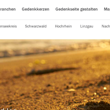
ranchen
Gedenkkerzen
Gedenkseite gestalten
Ma
nseekreis
Schwarzwald
Hochrhein
Linzgau
Nach