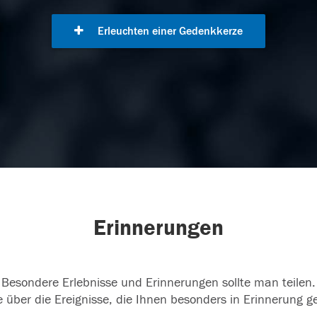
Erleuchten einer Gedenkkerze
Erinnerungen
Besondere Erlebnisse und Erinnerungen sollte man teilen.
 über die Ereignisse, die Ihnen besonders in Erinnerung g