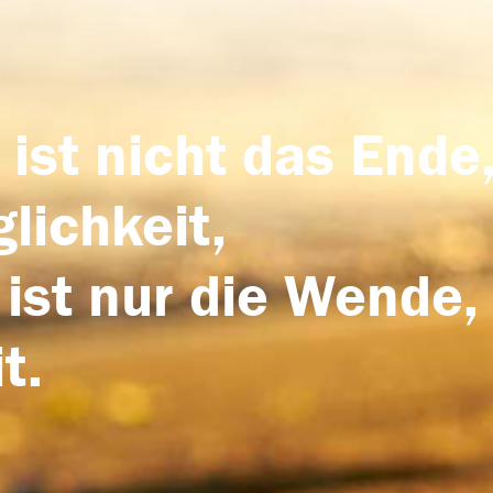
 ist nicht das Ende,
lichkeit,
 ist nur die Wende,
t.