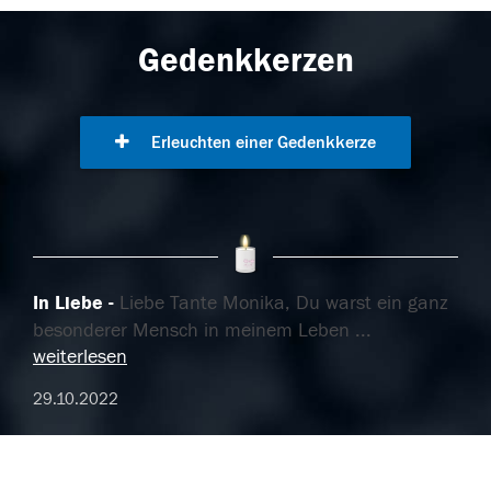
Gedenkkerzen
Erleuchten einer Gedenkkerze
In Liebe
Liebe Tante Monika, Du warst ein ganz
besonderer Mensch in meinem Leben
...
weiterlesen
29.10.2022