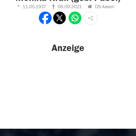
11.05.1937
06.09.2021
DS-Aasen
Anzeige