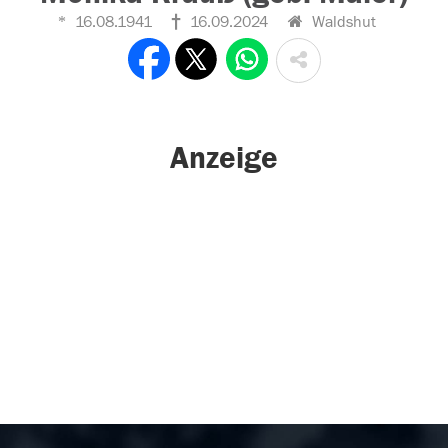
16.08.1941
16.09.2024
Waldshut
Anzeige