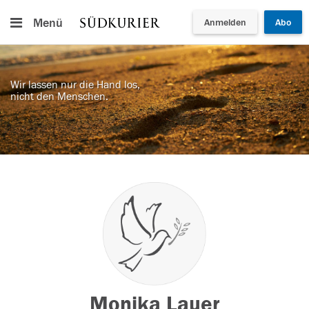
Menü
Anmelden
Abo
Wir lassen nur die Hand los,
nicht den Menschen.
Monika Lauer