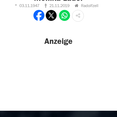
03.11.1947
21.11.2019
Radolfzell
Anzeige