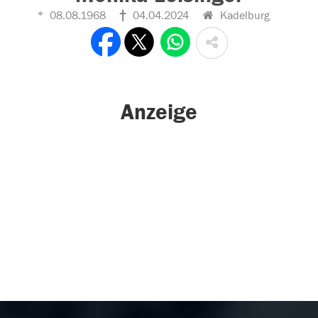
08.08.1968
04.04.2024
Kadelburg
Anzeige