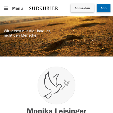
Menü
Anmelden
Abo
Wir lassen nur die Hand los,
nicht den Menschen.
Monika Leisinger