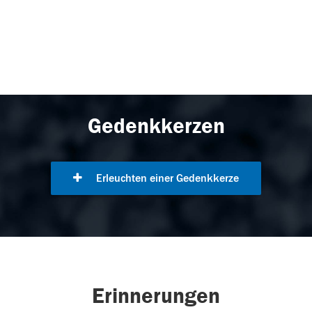
Gedenkkerzen
Erleuchten einer Gedenkkerze
Erinnerungen