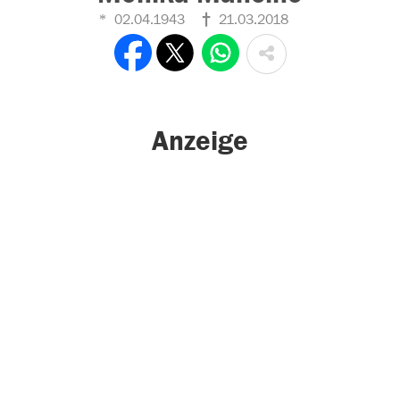
02.04.1943
21.03.2018
Anzeige