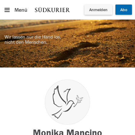
Menü
Anmelden
Abo
Wir lassen nur die Hand los,
nicht den Menschen.
Monika Mancino