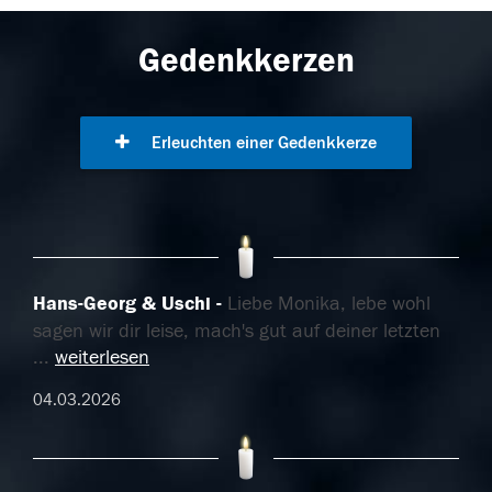
Gedenkkerzen
Erleuchten einer Gedenkkerze
Hans-Georg & Uschi
Liebe Monika, lebe wohl
sagen wir dir leise, mach's gut auf deiner letzten
...
weiterlesen
04.03.2026