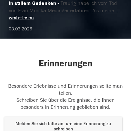
In stillem Gedenken
Traurig habe ich vom Tod
von Frau Monika Medinger erfahren. Als meine
...
weiterlesen
03.03.2026
Erinnerungen
Besondere Erlebnisse und Erinnerungen sollte man
teilen.
Schreiben Sie über die Ereignisse, die Ihnen
besonders in Erinnerung geblieben sind.
Melden Sie sich bitte an, um eine Erinnerung zu
schreiben