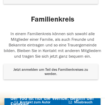
Familienkreis
In einem Familienkreis können sich sowohl alle
Mitglieder einer Familie, als auch Freunde und
Bekannte eintragen und so eine Trauergemeinde
bilden. Bleiben Sie in Kontakt mit anderen Mitgliedern
und tragen Sie sich jetzt ganz bequem ein.
Jetzt anmelden um Teil des Familienkreises zu
werden.
Der Tod ist nicht das Ende, nicht die
Vergänglichkeit,
der Tod ist nur die Wende, Beginn der
Kontakt zum Autor
Missbrauch
Ewigkeit.