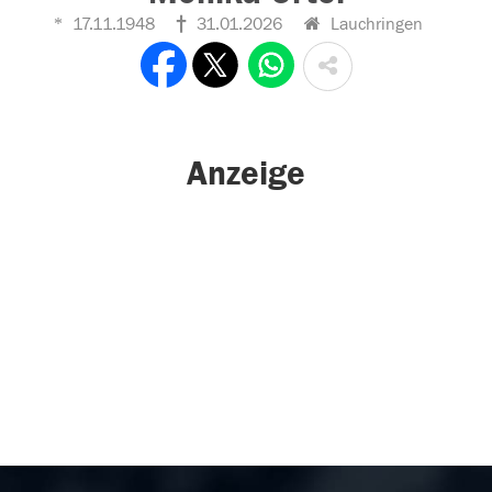
17.11.1948
31.01.2026
Lauchringen
Anzeige