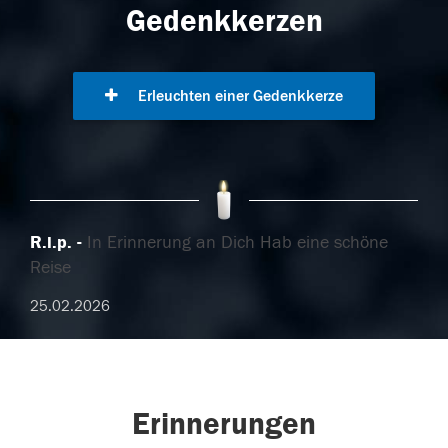
Gedenkkerzen
Erleuchten einer Gedenkkerze
R.i.p.
In Erinnerung an Dich Hab eine schöne
Reise
25.02.2026
Erinnerungen