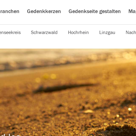
ranchen
Gedenkkerzen
Gedenkseite gestalten
Ma
nseekreis
Schwarzwald
Hochrhein
Linzgau
Nach