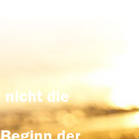
 nicht die
 Beginn der