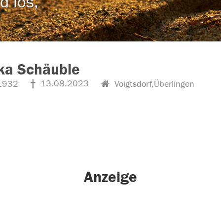
d los,
ka Schäuble
13.08.2023
1932
Voigtsdorf,Überlingen
Anzeige