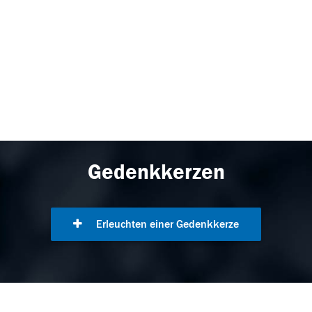
Gedenkkerzen
Erleuchten einer Gedenkkerze