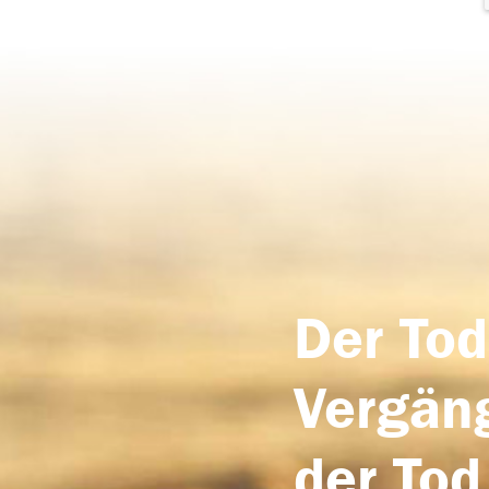
Der Tod
Vergäng
der Tod