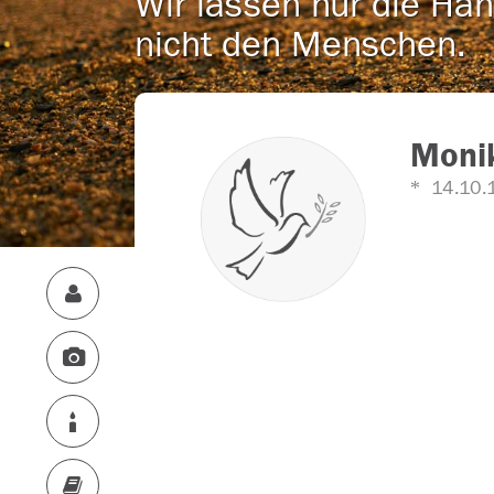
Wir lassen nur die Han
nicht den Menschen.
Moni
14.10.