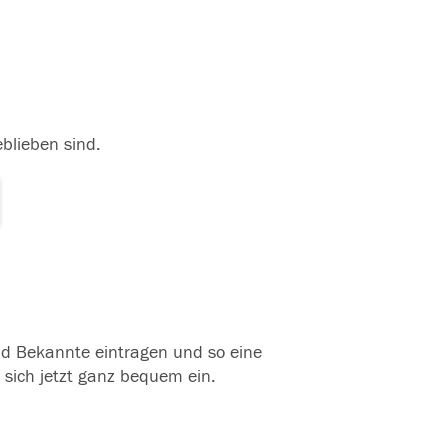
eblieben sind.
und Bekannte eintragen und so eine
 sich jetzt ganz bequem ein.