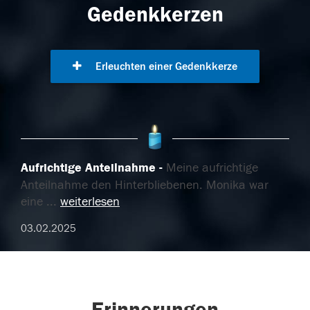
Gedenkkerzen
Erleuchten einer Gedenkkerze
Aufrichtige Anteilnahme
Meine aufrichtige
Anteilnahme den Hinterbliebenen. Monika war
eine
...
weiterlesen
03.02.2025