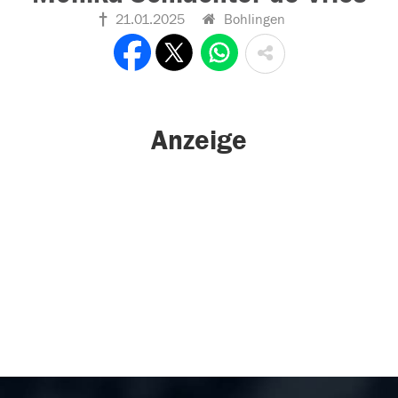
21.01.2025
Bohlingen
Anzeige