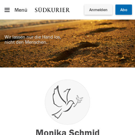
Menü
Anmelden
Abo
Wir lassen nur die Hand los,
nicht den Menschen.
Monika Schmid