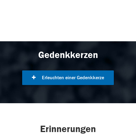
Gedenkkerzen
Erleuchten einer Gedenkkerze
Erinnerungen