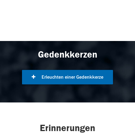
Gedenkkerzen
Erleuchten einer Gedenkkerze
Erinnerungen