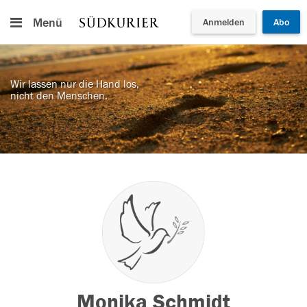
Menü
Anmelden
Abo
Wir lassen nur die Hand los,
nicht den Menschen.
Monika Schmidt