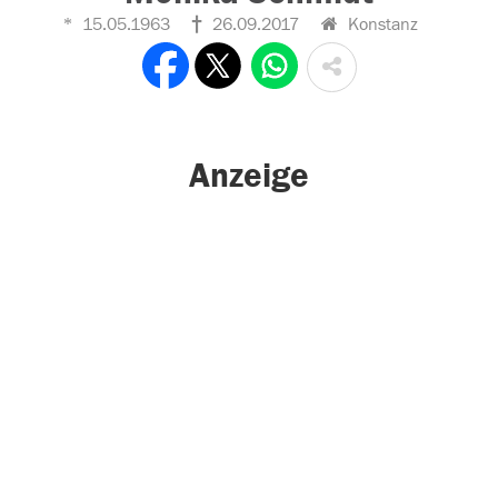
15.05.1963
26.09.2017
Konstanz
Anzeige