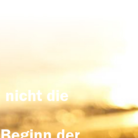
 nicht die
 Beginn der