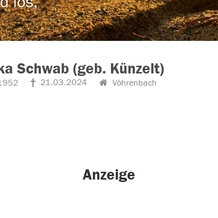
d los,
a Schwab (geb. Künzelt)
21.03.2024
1952
Vöhrenbach
Anzeige