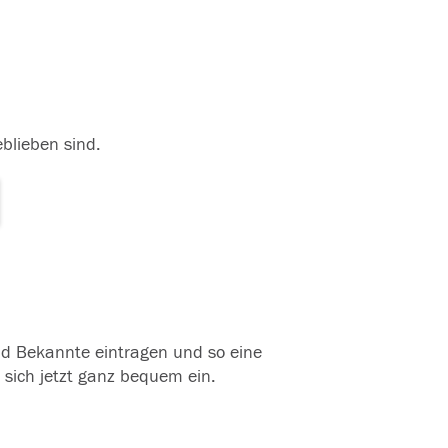
eblieben sind.
und Bekannte eintragen und so eine
 sich jetzt ganz bequem ein.