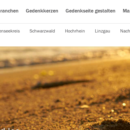
ranchen
Gedenkkerzen
Gedenkseite gestalten
Ma
nseekreis
Schwarzwald
Hochrhein
Linzgau
Nach