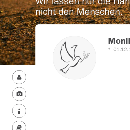
Wir lassen nur die Han
nicht den Menschen.
Monik
01.12.