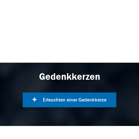
Gedenkkerzen
Erleuchten einer Gedenkkerze