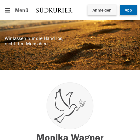
Menü
Anmelden
Abo
Wir lassen nur die Hand los,
nicht den Menschen.
Monika Wagner