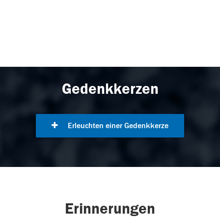
Gedenkkerzen
Erleuchten einer Gedenkkerze
Erinnerungen