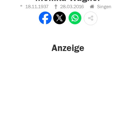
18.11.1937
28.03.2016
Singen
Anzeige