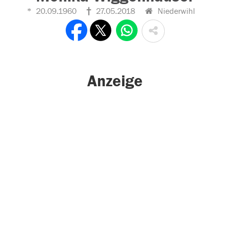
20.09.1960
27.05.2018
Niederwihl
Anzeige