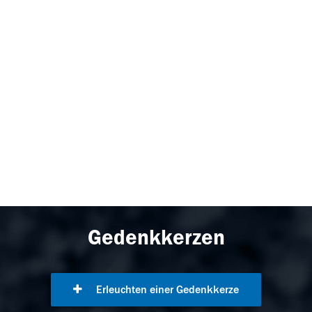
Gedenkkerzen
Erleuchten einer Gedenkkerze