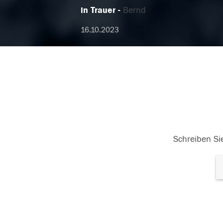
in Trauer
Bernd
16.10.2023
Schreiben Sie