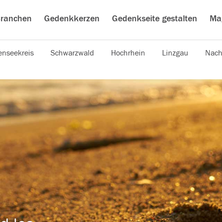
ranchen
Gedenkkerzen
Gedenkseite gestalten
Ma
nseekreis
Schwarzwald
Hochrhein
Linzgau
Nach