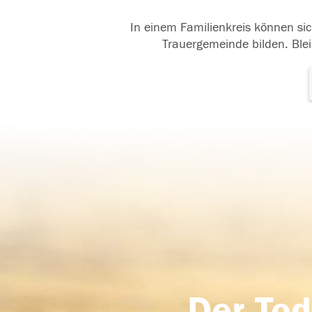
In einem Familienkreis können sic
Trauergemeinde bilden. Blei
Der Tod