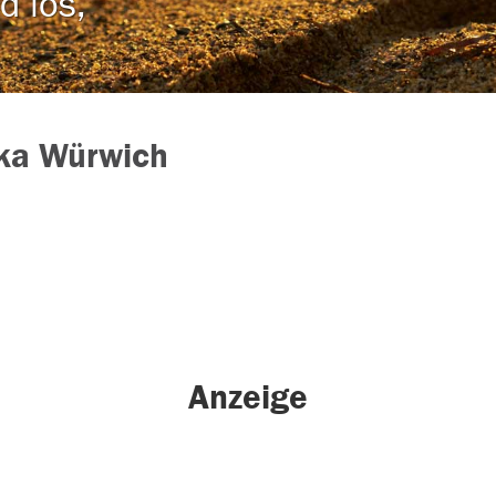
d los,
ka Würwich
Anzeige