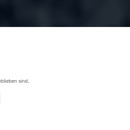
eblieben sind.