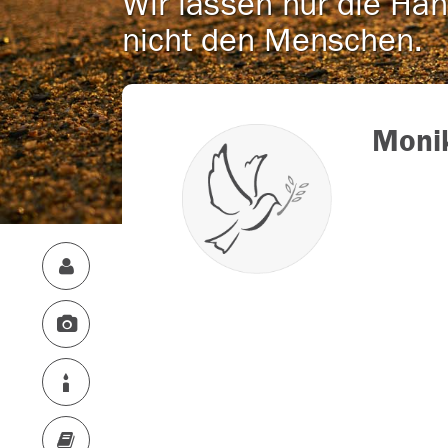
Wir lassen nur die Han
nicht den Menschen.
Moni