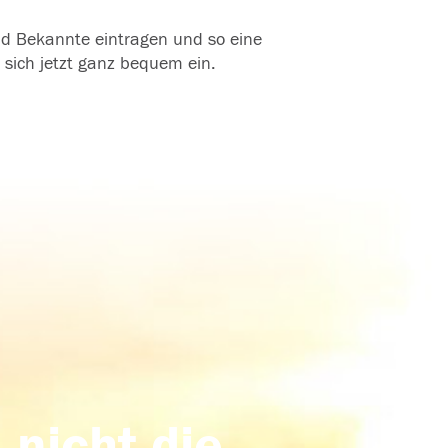
und Bekannte eintragen und so eine
 sich jetzt ganz bequem ein.
 nicht die