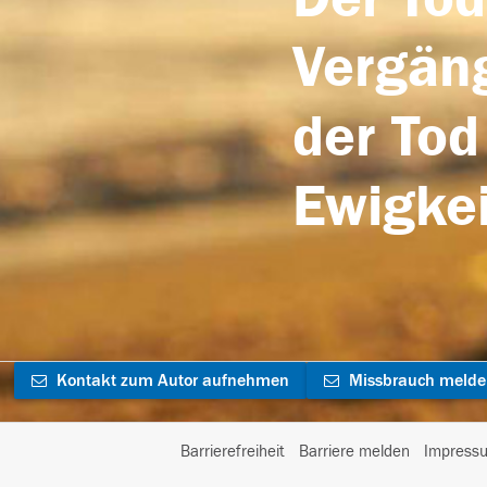
Vergäng
der Tod
Ewigkei
Kontakt zum Autor aufnehmen
Missbrauch meld
Barrierefreiheit
Barriere melden
Impress