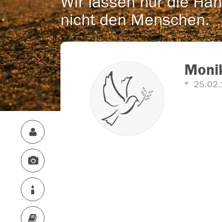
Wir lassen nur die Han
nicht den Menschen.
Moni
25.02.