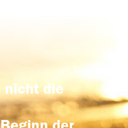
 nicht die
 Beginn der