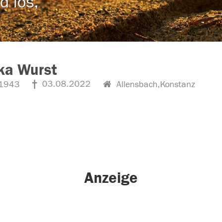
d los,
ka Wurst
03.08.2022
1943
Allensbach,Konstanz
Anzeige