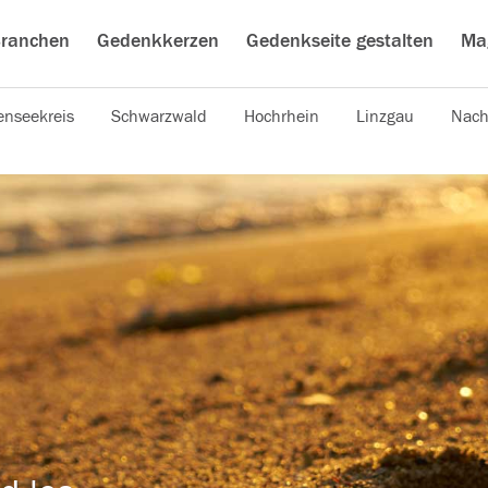
ranchen
Gedenkkerzen
Gedenkseite gestalten
Ma
nseekreis
Schwarzwald
Hochrhein
Linzgau
Nach