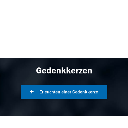
Gedenkkerzen
Erleuchten einer Gedenkkerze