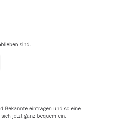
eblieben sind.
und Bekannte eintragen und so eine
 sich jetzt ganz bequem ein.