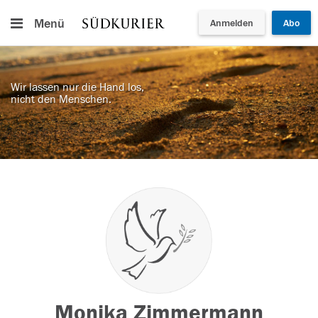
Menü
Anmelden
Abo
Wir lassen nur die Hand los,
nicht den Menschen.
Monika Zimmermann