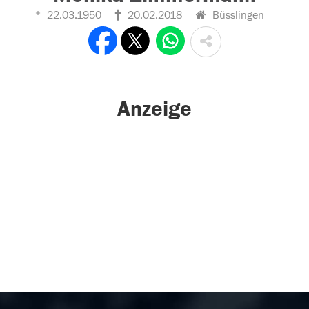
22.03.1950
20.02.2018
Büsslingen
Anzeige