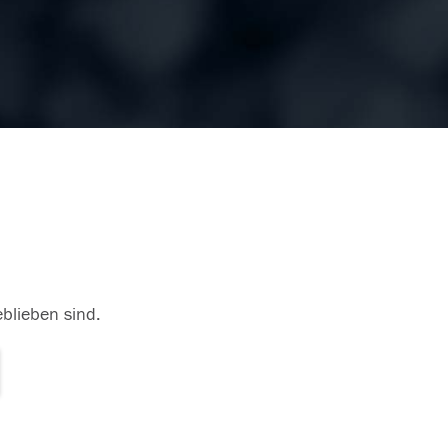
eblieben sind.