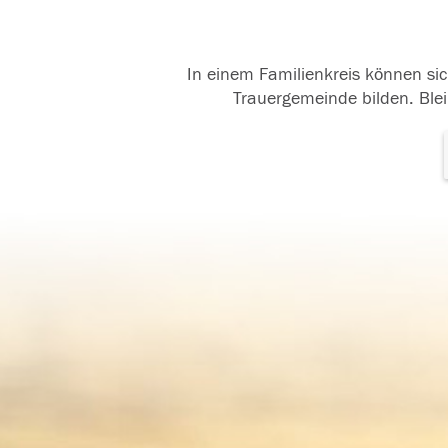
In einem Familienkreis können sic
Trauergemeinde bilden. Blei