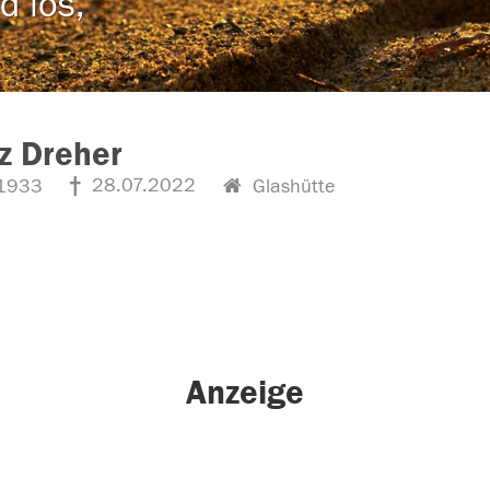
d los,
z Dreher
28.07.2022
1933
Glashütte
Anzeige