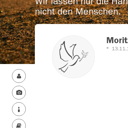
Wir lassen nur die Han
nicht den Menschen.
Morit
13.11.