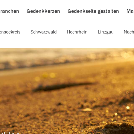
ranchen
Gedenkkerzen
Gedenkseite gestalten
Ma
nseekreis
Schwarzwald
Hochrhein
Linzgau
Nach