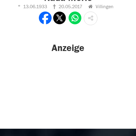
13.06.1933
20.05.2017
Villingen
Anzeige