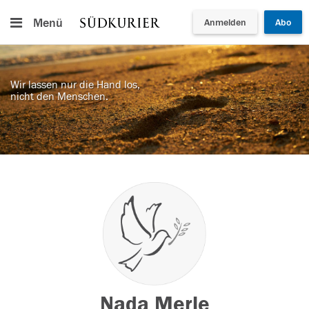
Menü
Anmelden
Abo
Wir lassen nur die Hand los,
nicht den Menschen.
Nada Merle