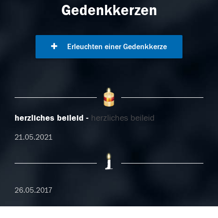
Gedenkkerzen
Erleuchten einer Gedenkkerze
herzliches beileid
herzliches beileid
21.05.2021
26.05.2017