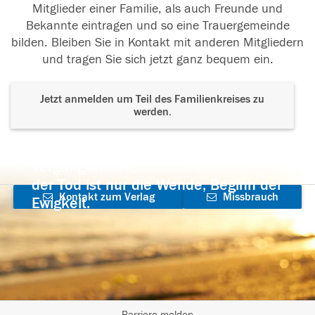
Mitglieder einer Familie, als auch Freunde und
Bekannte eintragen und so eine Trauergemeinde
bilden. Bleiben Sie in Kontakt mit anderen Mitgliedern
und tragen Sie sich jetzt ganz bequem ein.
Jetzt anmelden um Teil des Familienkreises zu
werden.
Der Tod ist nicht das Ende, nicht die
Vergänglichkeit,
der Tod ist nur die Wende, Beginn der
Kontakt zum Verlag
Missbrauch
Ewigkeit.
aufnehmen
melden