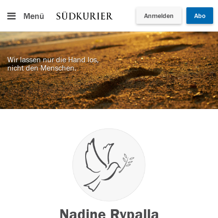
Menü
Anmelden
Abo
Wir lassen nur die Hand los,
nicht den Menschen.
Nadine Rypalla