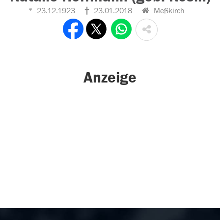
23.12.1923
23.01.2018
Meßkirch
Anzeige