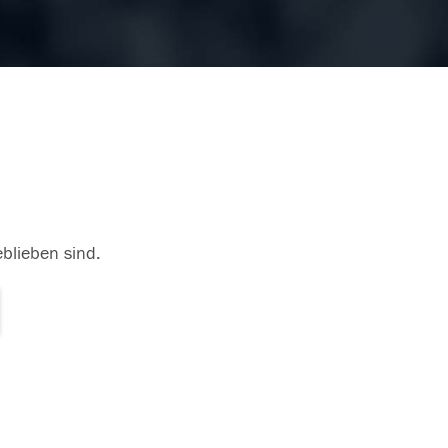
eblieben sind.