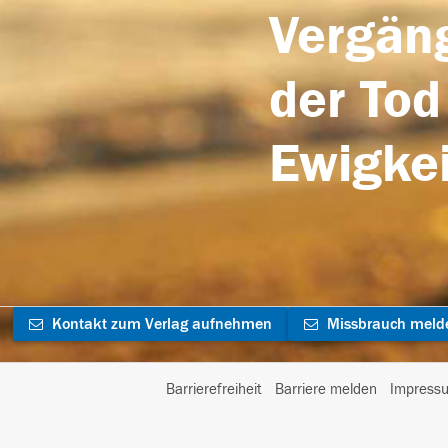
Vergäng
der Tod
Ewigkei
Kontakt zum Verlag aufnehmen
Missbrauch meld
Barrierefreiheit
Barriere melden
Impress