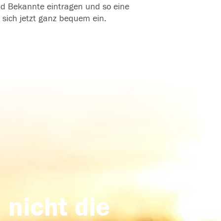
und Bekannte eintragen und so eine
 sich jetzt ganz bequem ein.
 nicht die