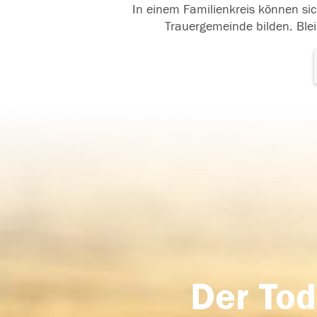
In einem Familienkreis können sic
Trauergemeinde bilden. Blei
Der Tod