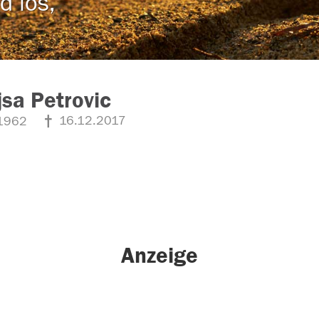
d los,
sa Petrovic
16.12.2017
1962
Anzeige