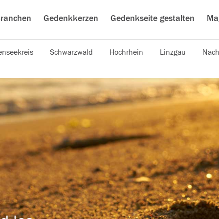
ranchen
Gedenkkerzen
Gedenkseite gestalten
Ma
nseekreis
Schwarzwald
Hochrhein
Linzgau
Nach