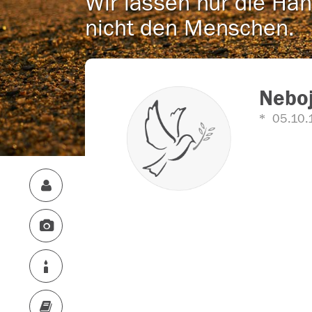
Wir lassen nur die Han
nicht den Menschen.
Neboj
05.10.