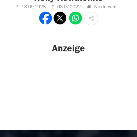
13.09.1928
03.07.2022
Niederwihl
Anzeige