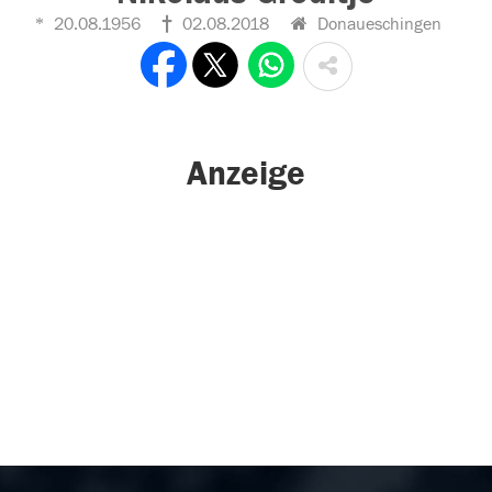
20.08.1956
02.08.2018
Donaueschingen
Anzeige