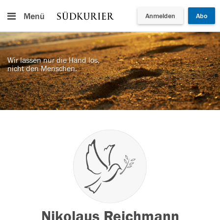
Menü
Anmelden
Abo
Wir lassen nur die Hand los,
nicht den Menschen.
Nikolaus Reichmann