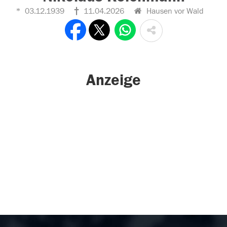
03.12.1939
11.04.2026
Hausen vor Wald
Anzeige