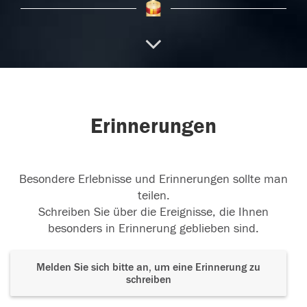
TROST
Gott ist der Herr über Leben und Tod. Er
möge Ihnen beistehen in dieser
...
weiterlesen
27.04.2024
Erinnerungen
Besondere Erlebnisse und Erinnerungen sollte man
teilen.
Schreiben Sie über die Ereignisse, die Ihnen
besonders in Erinnerung geblieben sind.
Melden Sie sich bitte an, um eine Erinnerung zu
schreiben