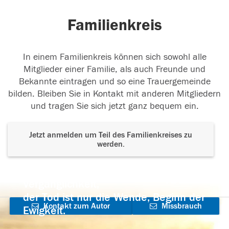
Familienkreis
In einem Familienkreis können sich sowohl alle
Mitglieder einer Familie, als auch Freunde und
Bekannte eintragen und so eine Trauergemeinde
bilden. Bleiben Sie in Kontakt mit anderen Mitgliedern
und tragen Sie sich jetzt ganz bequem ein.
Jetzt anmelden um Teil des Familienkreises zu
werden.
Der Tod ist nicht das Ende, nicht die
Vergänglichkeit,
der Tod ist nur die Wende, Beginn der
Kontakt zum Autor
Missbrauch
Ewigkeit.
aufnehmen
melden