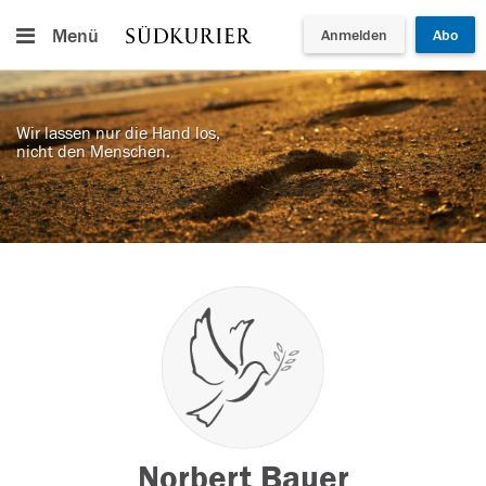
Menü
Anmelden
Abo
Wir lassen nur die Hand los,
nicht den Menschen.
Norbert Bauer