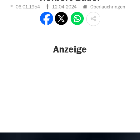
06.01.1954
12.04.2024
Oberlauchringen
Anzeige