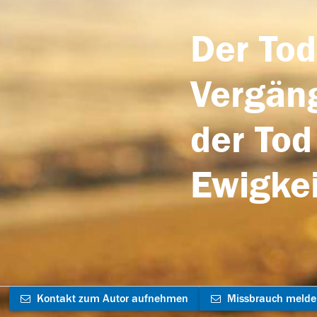
Der Tod
Vergäng
der Tod
Ewigkei
Kontakt zum Autor aufnehmen
Missbrauch meld