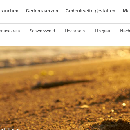
ranchen
Gedenkkerzen
Gedenkseite gestalten
Ma
nseekreis
Schwarzwald
Hochrhein
Linzgau
Nach