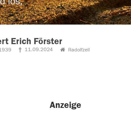
d los,
rt Erich Förster
11.09.2024
1939
Radolfzell
Anzeige