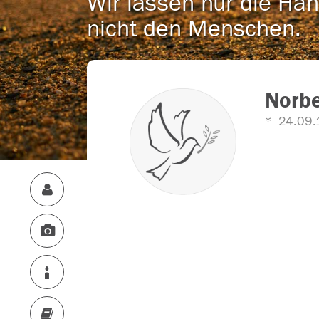
Wir lassen nur die Han
nicht den Menschen.
Norbe
24.09.