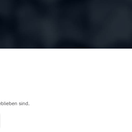
eblieben sind.