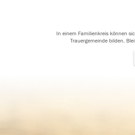
In einem Familienkreis können sic
Trauergemeinde bilden. Blei