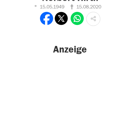
15.05.1949
15.08.2020
Anzeige