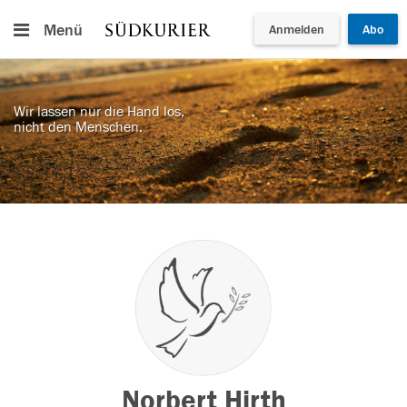
Menü
Anmelden
Abo
Wir lassen nur die Hand los,
nicht den Menschen.
Norbert Hirth