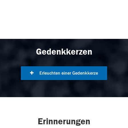
Gedenkkerzen
Erleuchten einer Gedenkkerze
Erinnerungen