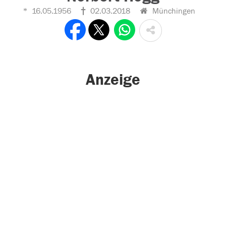
16.05.1956
02.03.2018
Münchingen
Anzeige