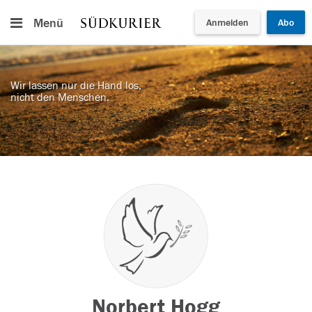
Menü
Anmelden
Abo
Wir lassen nur die Hand los,
nicht den Menschen.
Norbert Hogg