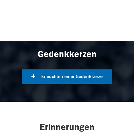
Gedenkkerzen
Erleuchten einer Gedenkkerze
Erinnerungen