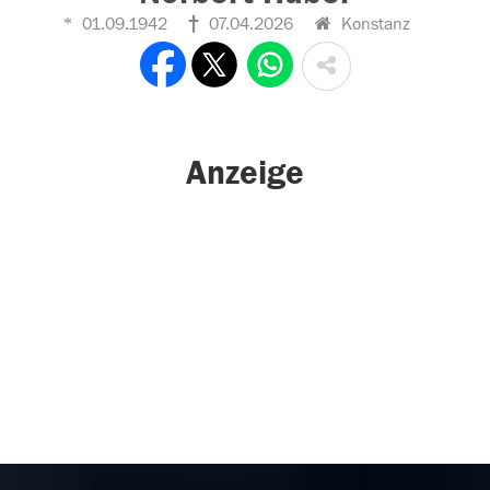
01.09.1942
07.04.2026
Konstanz
Anzeige