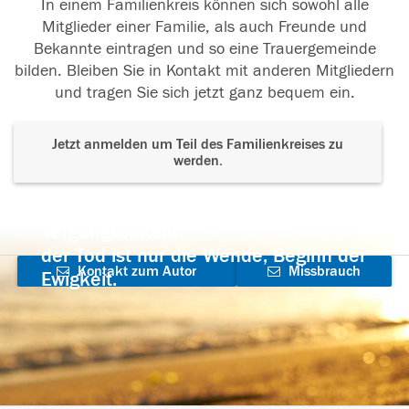
In einem Familienkreis können sich sowohl alle
Mitglieder einer Familie, als auch Freunde und
Bekannte eintragen und so eine Trauergemeinde
bilden. Bleiben Sie in Kontakt mit anderen Mitgliedern
und tragen Sie sich jetzt ganz bequem ein.
Jetzt anmelden um Teil des Familienkreises zu
werden.
Der Tod ist nicht das Ende, nicht die
Vergänglichkeit,
der Tod ist nur die Wende, Beginn der
Kontakt zum Autor
Missbrauch
Ewigkeit.
aufnehmen
melden