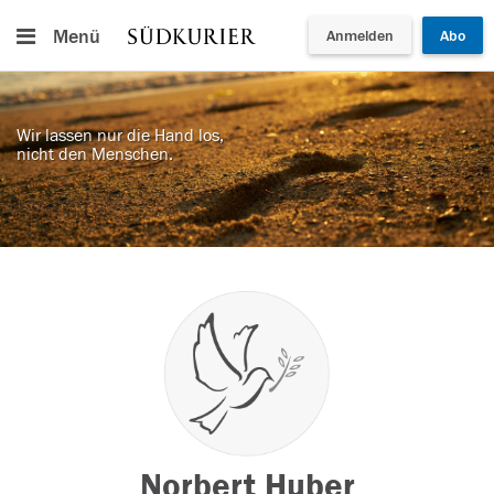
Menü
Anmelden
Abo
Wir lassen nur die Hand los,
nicht den Menschen.
Norbert Huber