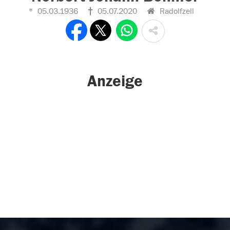
05.03.1936
05.07.2020
Radolfzell
Anzeige