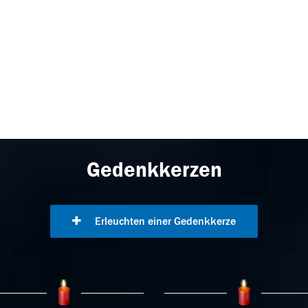
Gedenkkerzen
Erleuchten einer Gedenkkerze