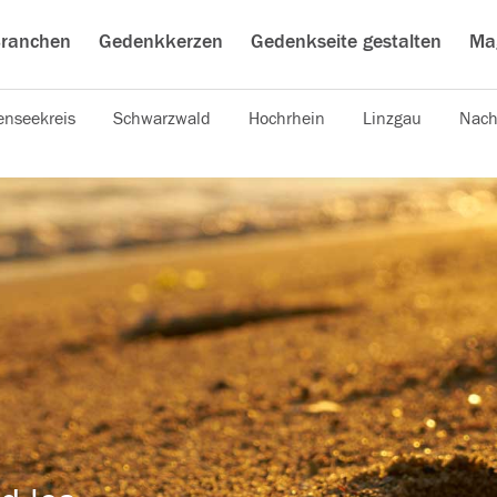
ranchen
Gedenkkerzen
Gedenkseite gestalten
Ma
nseekreis
Schwarzwald
Hochrhein
Linzgau
Nach