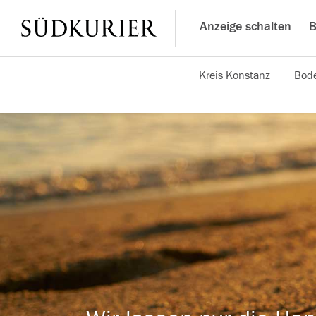
Anzeige schalten
B
Kreis Konstanz
Bode