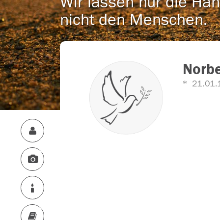
Wir lassen nur die Han
nicht den Menschen.
Norb
21.01.