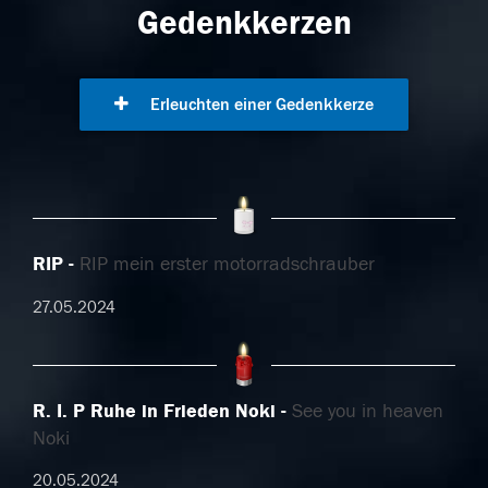
Gedenkkerzen
Erleuchten einer Gedenkkerze
RIP
RIP mein erster motorradschrauber
27.05.2024
R. I. P Ruhe in Frieden Noki
See you in heaven
Noki
20.05.2024