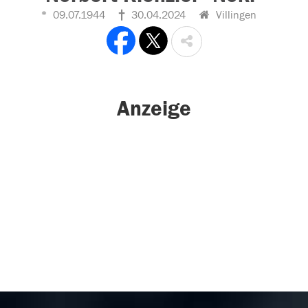
09.07.1944
30.04.2024
Villingen
Anzeige