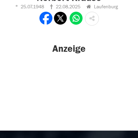
25.07.1948
22.08.2025
Laufenburg
Anzeige