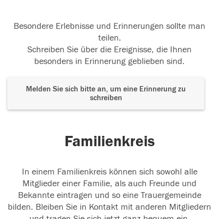
Besondere Erlebnisse und Erinnerungen sollte man
teilen.
Schreiben Sie über die Ereignisse, die Ihnen
besonders in Erinnerung geblieben sind.
Melden Sie sich bitte an, um eine Erinnerung zu
schreiben
Familienkreis
In einem Familienkreis können sich sowohl alle
Mitglieder einer Familie, als auch Freunde und
Bekannte eintragen und so eine Trauergemeinde
bilden. Bleiben Sie in Kontakt mit anderen Mitgliedern
und tragen Sie sich jetzt ganz bequem ein.