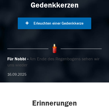
Gedenkkerzen
Erleuchten einer Gedenkkerze
Für Nobbi
Am Ende des Regenbogens sehen wir
uns wieder
16.09.2025
Erinnerungen