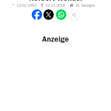
13.02.1963
12.11.2018
St. Georgen
Anzeige