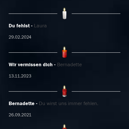
Du fehlst
Laura
29.02.2024
Wir vermissen dich
Bernadette
13.11.2023
Bernadette
Du wirst uns immer fehlen.
26.09.2021