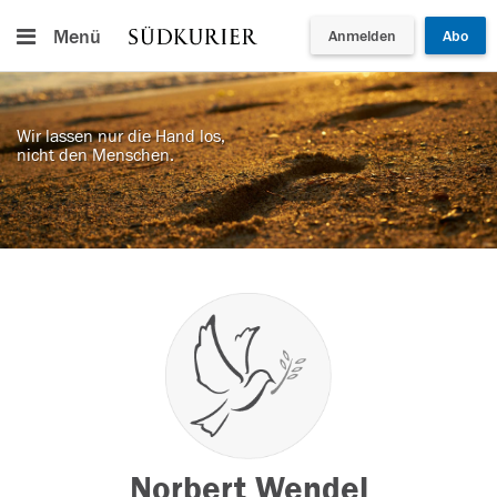
Menü
Anmelden
Abo
Wir lassen nur die Hand los,
nicht den Menschen.
Norbert Wendel