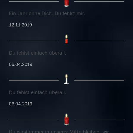
Ein Jahr ohne Dich. Du fehlst mir.
12.11.2019
Du fehlst einfach überall.
06.04.2019
Du fehlst einfach überall.
06.04.2019
Du wirst immer in unserer Mitte bleiben, wir