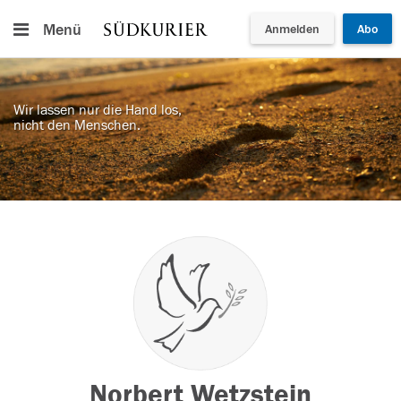
Menü
Anmelden
Abo
Wir lassen nur die Hand los,
nicht den Menschen.
Norbert Wetzstein