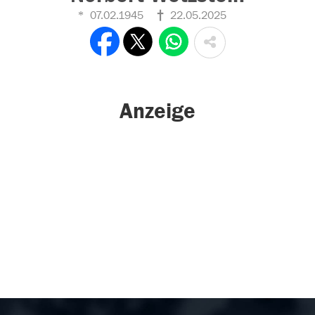
07.02.1945
22.05.2025
Anzeige