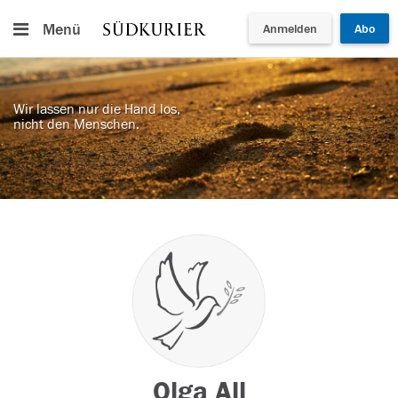
Menü
Anmelden
Abo
Wir lassen nur die Hand los,
nicht den Menschen.
Olga All